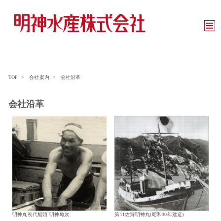
TOP
>
会社案内
>
会社沿革
会社沿革
明神丸初代船頭 明神亀次
第11佐賀明神丸(昭和30年建造)