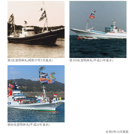
第2佐賀明神丸(昭和37年3月進水)
第183佐賀明神丸(平成21年進水)
第88佐賀明神丸(平成31年進水)
令和2年10月更新