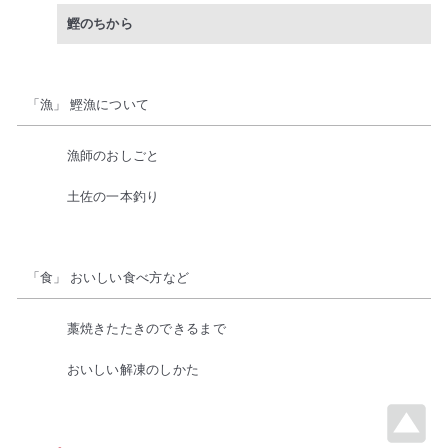
鰹のちから
「漁」 鰹漁について
漁師のおしごと
土佐の一本釣り
「食」 おいしい食べ方など
藁焼きたたきのできるまで
おいしい解凍のしかた