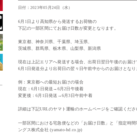
日付：2023年05月24日（水）
6月1日より高知県から発送するお荷物の
下記の一部区間にてお届け日数が変更となります。
東京都、神奈川県、千葉県、埼玉県、
茨城県、群馬県、栃木県、山梨県、新潟県
現在は上記エリアへ発送する場合、出荷日翌日午後のお届け
6月1日発送分より出荷日の翌々日午前中からのお届けとなり
例：東京都への最短お届けの場合
現在：6月1日発送→6月2日午後着
変更後：6月1日発送→6月3日午前中着
詳細は下記URLのヤマト運輸のホームページをご確認くださ
一部区間における宅急便などの「お届け日数」と「指定時間帯
ングス株式会社 (yamato-hd.co.jp)